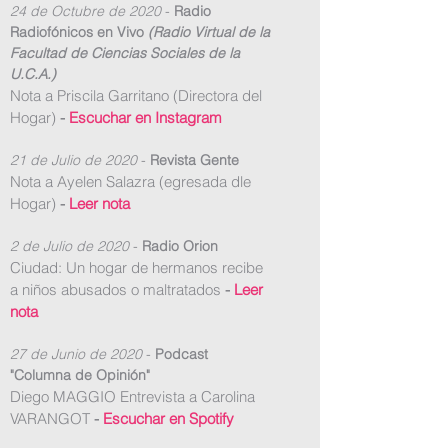
24 de Octubre de 2020
-
Radio
Radiofónicos en Vivo
(Radio Virtual de la
Facultad de Ciencias Sociales de la
U.C.A.)
Nota a Priscila Garritano (Directora del
Hogar)
-
Escuchar en Instagram
21 de Julio de 2020
-
Revista Gente
Nota a Ayelen Salazra (egresada dle
Hogar)
-
Leer nota
2 de Julio de 2020
-
Radio Orion
Ciudad: Un hogar de hermanos recibe
a niños abusados o maltratados
-
Leer
nota
27 de Junio de 2020
-
Podcast
"Columna de Opinión"
Diego MAGGIO Entrevista a Carolina
VARANGOT
-
Escuchar en Spotify