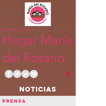
Asociación Civil
Hogar María
del Rosario
NOTICIAS
PRENSA