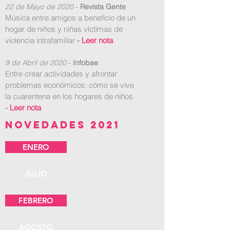
22 de Mayo de 2020
-
Revista Gente
Música entre amigos a beneficio de un
hogar de niños y niñas víctimas de
violencia intrafamiliar
-
Leer nota
9 de Abril de 2020
-
Infobae
Entre crear actividades y afrontar
problemas económicos: cómo se vive
la cuarentena en los hogares de niños
-
Leer nota
NOVEDADES 2021
ENERO
JULIO
FEBRERO
AGOSTO