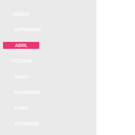
MARZO
SEPTIEMBRE
ABRIL
OCTUBRE
MAYO
NOVIEMBRE
JUNIO
DICIEMBRE